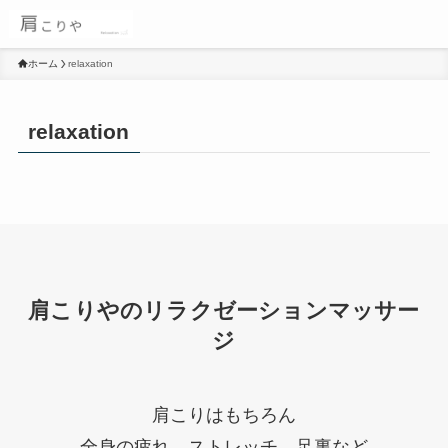
ホーム
relaxation
relaxation
肩こりやのリラクゼーションマッサー
ジ
肩こりはもちろん
全身の疲れ、ストレッチ、足裏など